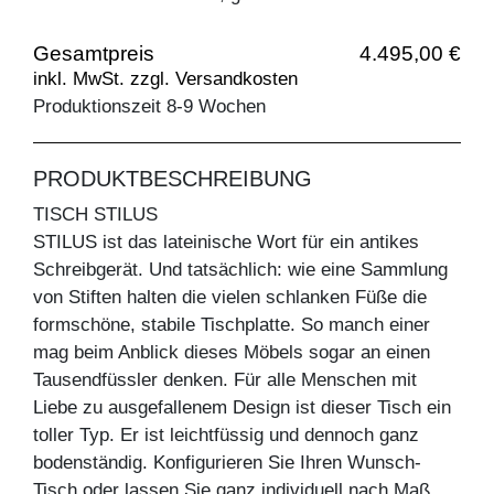
Gesamtpreis
4.495,00 €
inkl. MwSt. zzgl. Versandkosten
Produktionszeit 8-9 Wochen
PRODUKTBESCHREIBUNG
TISCH STILUS
STILUS ist das lateinische Wort für ein antikes
Schreibgerät. Und tatsächlich: wie eine Sammlung
von Stiften halten die vielen schlanken Füße die
formschöne, stabile Tischplatte. So manch einer
mag beim Anblick dieses Möbels sogar an einen
Tausendfüssler denken. Für alle Menschen mit
Liebe zu ausgefallenem Design ist dieser Tisch ein
toller Typ. Er ist leichtfüssig und dennoch ganz
bodenständig. Konfigurieren Sie Ihren Wunsch-
Tisch oder lassen Sie ganz individuell nach Maß