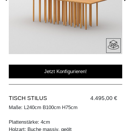
Jetzt Konfigurieren!
TISCH STILUS
4.495,00 €
Maße: L240cm B100cm H75cm
Plattenstärke: 4cm
Holzart: Buche massiv, geölt