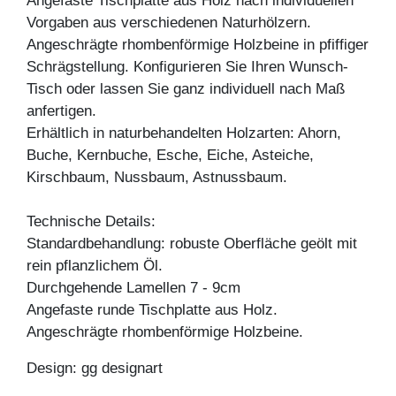
Angefaste Tischplatte aus Holz nach individuellen
Vorgaben aus verschiedenen Naturhölzern.
Angeschrägte rhombenförmige Holzbeine in pfiffiger
Schrägstellung. Konfigurieren Sie Ihren Wunsch-
Tisch oder lassen Sie ganz individuell nach Maß
anfertigen.
Erhältlich in naturbehandelten Holzarten: Ahorn,
Buche, Kernbuche, Esche, Eiche, Asteiche,
Kirschbaum, Nussbaum, Astnussbaum.
Technische Details:
Standardbehandlung: robuste Oberfläche geölt mit
rein pflanzlichem Öl.
Durchgehende Lamellen 7 - 9cm
Angefaste runde Tischplatte aus Holz.
Angeschrägte rhombenförmige Holzbeine.
Design: gg designart