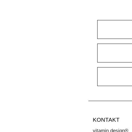
KONTAKT
vitamin design®