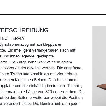
TBESCHREIBUNG
I BUTTERFLY
r Synchronauszug mit ausklappbarer
te. Ein intelligent verlängerbarer Tisch mit
e und innenliegende, geklappte
latte. Die Zarge kann wahlweise in edlem
Holzverkleidet gewählt werden. Die angefaste,
̈ngte Tischplatte kombiniert mit vier schräg
teckigen länglichen Beinen. Durch die innen
ppplatte und die einhändig bedienbare Technik,
eine maximale Länge von 320 cm erreichen. Die
auf beiden Seiten erweiterbar wobei die Position
nverändert bleibt. Die Beinfreiheit ist in jeder