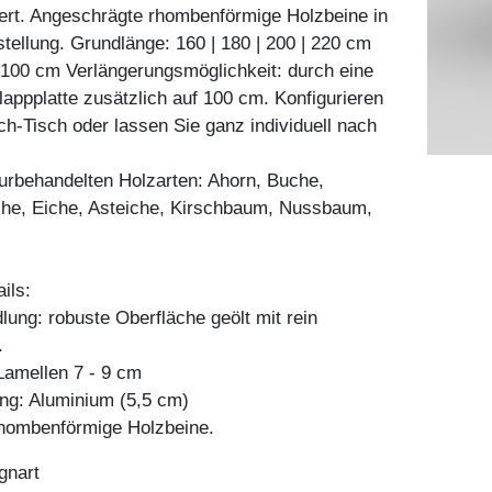
iert. Angeschrägte rhombenförmige Holzbeine in
gstellung. Grundlänge: 160 | 180 | 200 | 220 cm
| 100 cm Verlängerungsmöglichkeit: durch eine
lappplatte zusätzlich auf 100 cm. Konfigurieren
h-Tisch oder lassen Sie ganz individuell nach
aturbehandelten Holzarten: Ahorn, Buche,
he, Eiche, Asteiche, Kirschbaum, Nussbaum,
ils:
ung: robuste Oberfläche geölt mit rein
.
amellen 7 - 9 cm
ng: Aluminium (5,5 cm)
hombenförmige Holzbeine.
gnart