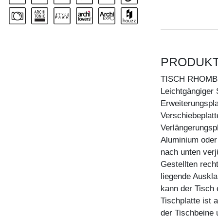
PRODUK
TISCH RHOMB
Leichtgängige
Erweiterungsplat
Verschiebeplatt
Verlängerungsp
Aluminium oder 
nach unten verju
Gestellten rech
liegende Auskla
kann der Tisch 
Tischplatte ist 
der Tischbeine u