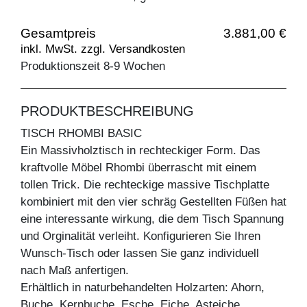
Gesamtpreis
3.881,00 €
inkl. MwSt. zzgl. Versandkosten
Produktionszeit 8-9 Wochen
PRODUKTBESCHREIBUNG
TISCH RHOMBI BASIC
Ein Massivholztisch in rechteckiger Form. Das
kraftvolle Möbel Rhombi überrascht mit einem
tollen Trick. Die rechteckige massive Tischplatte
kombiniert mit den vier schräg Gestellten Füßen hat
eine interessante wirkung, die dem Tisch Spannung
und Orginalität verleiht. Konfigurieren Sie Ihren
Wunsch-Tisch oder lassen Sie ganz individuell
nach Maß anfertigen.
Erhältlich in naturbehandelten Holzarten: Ahorn,
Buche, Kernbuche, Esche, Eiche, Asteiche,