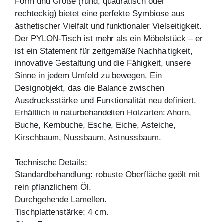
Form und Größe (rund, quadratisch oder
rechteckig) bietet eine perfekte Symbiose aus
ästhetischer Vielfalt und funktionaler Vielseitigkeit.
Der PYLON-Tisch ist mehr als ein Möbelstück – er
ist ein Statement für zeitgemäße Nachhaltigkeit,
innovative Gestaltung und die Fähigkeit, unsere
Sinne in jedem Umfeld zu bewegen. Ein
Designobjekt, das die Balance zwischen
Ausdrucksstärke und Funktionalität neu definiert.
Erhältlich in naturbehandelten Holzarten: Ahorn,
Buche, Kernbuche, Esche, Eiche, Asteiche,
Kirschbaum, Nussbaum, Astnussbaum.
Technische Details:
Standardbehandlung: robuste Oberfläche geölt mit
rein pflanzlichem Öl.
Durchgehende Lamellen.
Tischplattenstärke: 4 cm.