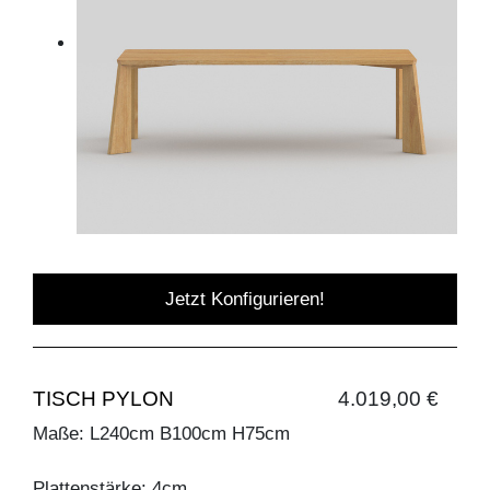
Jetzt Konfigurieren!
TISCH PYLON
4.019,00 €
Maße: L240cm B100cm H75cm
Plattenstärke: 4cm