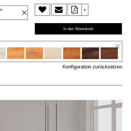
>
OH
In den Warenkorb
Konfiguration zurücksetzen