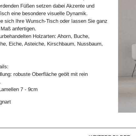
werdenden Füßen setzen dabei Akzente und
isch eine besondere visuelle Dynamik.
ie sich Ihre Wunsch-Tisch oder lassen Sie ganz
h Maß anfertigen.
aturbehandelten Holzarten: Ahorn, Buche,
he, Eiche, Asteiche, Kirschbaum, Nussbaum,
ils:
ung: robuste Oberfläche geölt mit rein
.
amellen 7 - 9cm
gnart