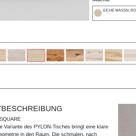
EICHE MASSIV, R
TBESCHREIBUNG
 SQUARE
e Variante des PYLON-Tisches bringt eine klare
ometrie in den Raum. Die schmalen, nach