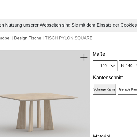
en Nutzung unserer Webseiten sind Sie mit dem Einsatz der Cookie
möbel
|
Design Tische
| TISCH PYLON SQUARE
Maße
L
B
Kantenschnitt
Schräge Kante
Gerade Kan
Material