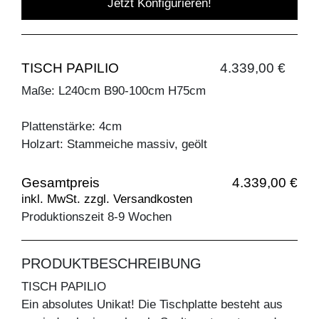
Jetzt Konfigurieren!
TISCH PAPILIO
4.339,00 €
Maße: L240cm B90-100cm H75cm
Plattenstärke: 4cm
Holzart: Stammeiche massiv, geölt
Gesamtpreis
4.339,00 €
inkl. MwSt. zzgl. Versandkosten
Produktionszeit 8-9 Wochen
PRODUKTBESCHREIBUNG
TISCH PAPILIO
Ein absolutes Unikat! Die Tischplatte besteht aus