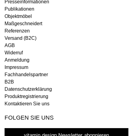
Presseinformationen
Publikationen
Objektmöbel
Maßgeschneidert
Referenzen
Versand (B2C)
AGB
Widerruf
Anmeldung
Impressum
Fachhandelspartner
B2B
Datenschutzerklärung
Produktregistrierung
Kontaktieren Sie uns
FOLGEN SIE UNS
vitamin design Newsletter abonnieren