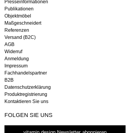
Presseinformationen
Publikationen
Objektmöbel
Maßgeschneidert
Referenzen
Versand (B2C)
AGB
Widerruf
Anmeldung
Impressum
Fachhandelspartner
B2B
Datenschutzerklärung
Produktregistrierung
Kontaktieren Sie uns
FOLGEN SIE UNS
vitamin design Newsletter abonnieren