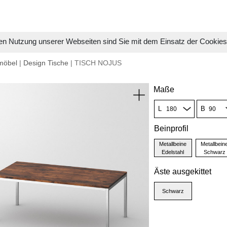
en Nutzung unserer Webseiten sind Sie mit dem Einsatz der Cookie
möbel
|
Design Tische
| TISCH NOJUS
Maße
L
B
Beinprofil
Metallbeine
Metallbein
Edelstahl
Schwarz
Äste ausgekittet
Schwarz