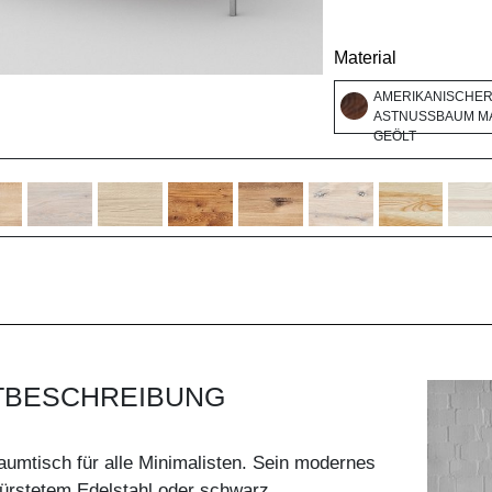
Material
AMERIKANISCHE
ASTNUSSBAUM MA
GEÖLT
TBESCHREIBUNG
raumtisch für alle Minimalisten. Sein modernes
bürstetem Edelstahl oder schwarz