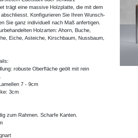
et trägt eine massive Holzplatte, die mit dem
abschliesst. Konfigurieren Sie Ihren Wunsch-
en Sie ganz individuell nach Maß anfertigen.
aturbehandelten Holzarten: Ahorn, Buche,
he, Eiche, Asteiche, Kirschbaum, Nussbaum,
ils:
ung: robuste Oberfläche geölt mit rein
.
amellen 7 - 9cm
rke: 3cm
ndig zum Rahmen. Scharfe Kanten.
m
gnart