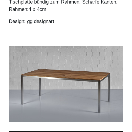
Tischplatte bündig zum Rahmen. Scharfe Kanten.
Rahmen:4 x 4cm
Design: gg designart