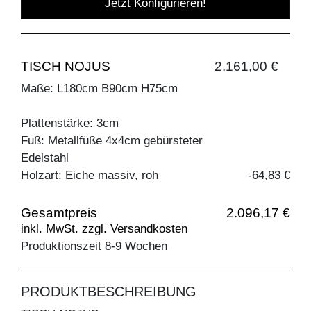
Jetzt Konfigurieren!
TISCH NOJUS
2.161,00 €
Maße: L180cm B90cm H75cm
Plattenstärke: 3cm
Fuß: Metallfüße 4x4cm gebürsteter
Edelstahl
Holzart: Eiche massiv, roh
-64,83 €
Gesamtpreis
2.096,17 €
inkl. MwSt. zzgl. Versandkosten
Produktionszeit 8-9 Wochen
PRODUKTBESCHREIBUNG