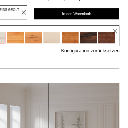
EISS GEÖLT
In den Warenkorb
Konfiguration zurücksetzen