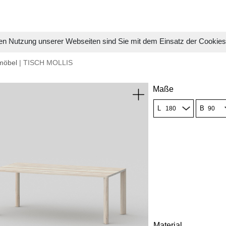
en Nutzung unserer Webseiten sind Sie mit dem Einsatz der Cookie
möbel
| TISCH MOLLIS
Maße
L
B
Material