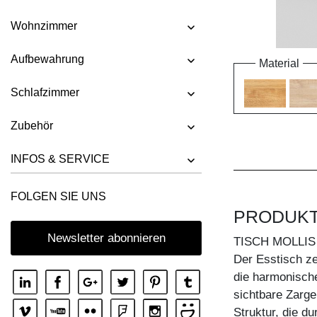
Wohnzimmer
Aufbewahrung
Material
Schlafzimmer
Zubehör
INFOS & SERVICE
FOLGEN SIE UNS
PRODUK
Newsletter abonnieren
TISCH MOLLIS
Der Esstisch ze
die harmonisch
sichtbare Zarge
Struktur, die d