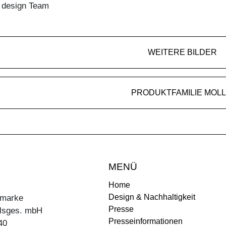
n design Team
WEITERE BILDER
PRODUKTFAMILIE MOLL
MENÜ
Home
Design & Nachhaltigkeit
ermarke
Presse
lsges. mbH
Presseinformationen
40