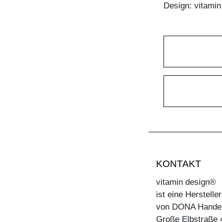
Design: vitami
KONTAKT
vitamin design®
ist eine Herstell
von DONA Hande
Große Elbstraße 