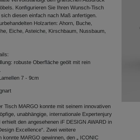
Möbels. Konfigurieren Sie Ihren Wunsch-Tisch
 sich diesen einfach nach Maß anfertigen.
aturbehandelten Holzarten: Ahorn, Buche,
he, Eiche, Asteiche, Kirschbaum, Nussbaum,
ils:
ung: robuste Oberfläche geölt mit rein
.
amellen 7 - 9cm
gnart
ter Tisch MARGO konnte mit seinem innovativen
öpfige, unabhängige, internationale Expertenjury
 erhielt den angesehenen iF DESIGN AWARD in
Design Excellence“. Zwei weitere
n konnte MARGO gewinnen, den „ ICONIC