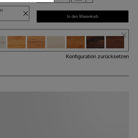
OH
In den Warenkorb
Konfiguration zurücksetzen