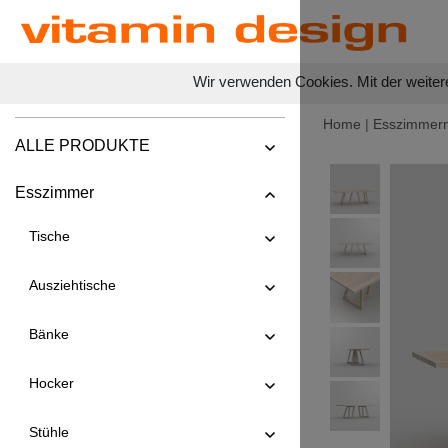
Wir verwenden Cookies. Mit der weiter
Home
|
Esszimmer
ALLE PRODUKTE
Esszimmer
Tische
Ausziehtische
Bänke
Hocker
Stühle