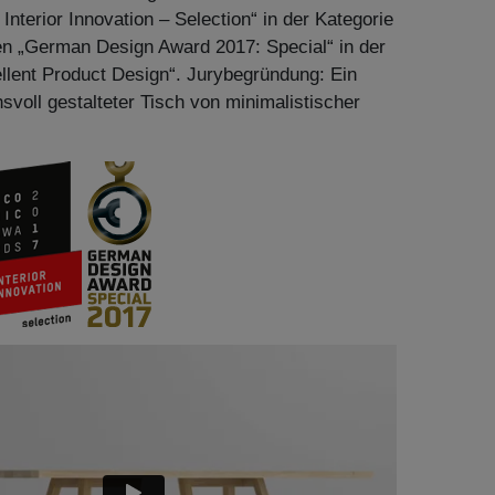
terior Innovation – Selection“ in der Kategorie
den „German Design Award 2017: Special“ in der
llent Product Design“. Jurybegründung: Ein
svoll gestalteter Tisch von minimalistischer