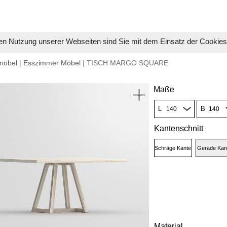
en Nutzung unserer Webseiten sind Sie mit dem Einsatz der Cookie
möbel
|
Esszimmer Möbel
| TISCH MARGO SQUARE
Maße
L
B
Kantenschnitt
Schräge Kante
Gerade Kan
Material