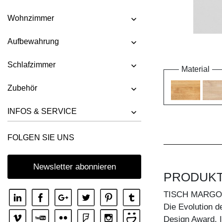
Wohnzimmer
Aufbewahrung
Schlafzimmer
Material
Zubehör
INFOS & SERVICE
FOLGEN SIE UNS
Newsletter abonnieren
PRODUK
TISCH MARGO
Die Evolution d
Design Award,