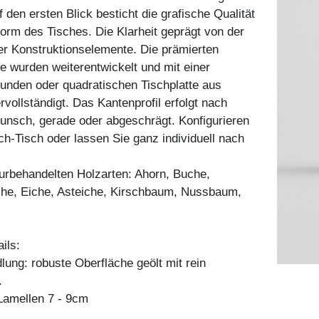
 den ersten Blick besticht die grafische Qualität
rm des Tisches. Die Klarheit geprägt von der
er Konstruktionselemente. Die prämierten
 wurden weiterentwickelt und mit einer
runden oder quadratischen Tischplatte aus
rvollständigt. Das Kantenprofil erfolgt nach
unsch, gerade oder abgeschrägt. Konfigurieren
h-Tisch oder lassen Sie ganz individuell nach
aturbehandelten Holzarten: Ahorn, Buche,
he, Eiche, Asteiche, Kirschbaum, Nussbaum,
ils:
ung: robuste Oberfläche geölt mit rein
.
amellen 7 - 9cm