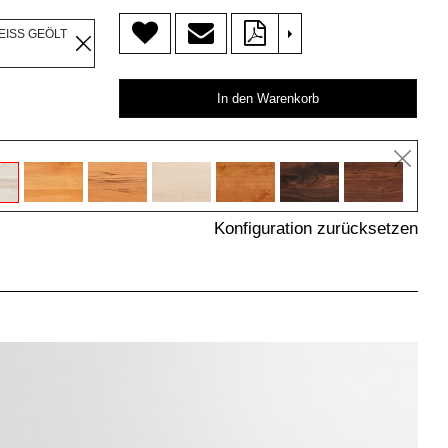
>
EISS GEÖLT
In den Warenkorb
Konfiguration zurücksetzen