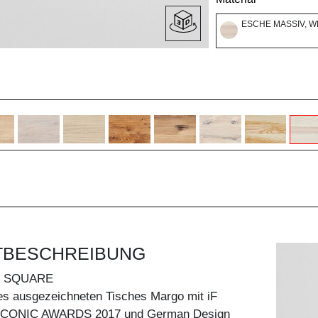
ESCHE MASSIV, W
TBESCHREIBUNG
 SQUARE
es ausgezeichneten Tisches Margo mit iF
 ICONIC AWARDS 2017 und German Design