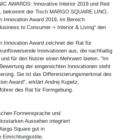
C AWARDS: Innovative Interior 2019 und Red
9, bekommt der Tisch MARGO SQUARE LINO,
 Innovation Award 2019, im Bereich
Business to Consumer > Interior & Living“ den
 Innovation Award zeichnet der Rat für
unftsweisende Innovationen aus, die nachhaltig
und für den Nutzer einen Mehrwert bieten. "Im
 Bewertung der eingereichten Innovationen steht
ierung. Sie ist das Differenzierungsmerkmal des
on Award", erklärt Andrej Kupetz,
führer des Rat für Formgebung.
fischen Formensprache und
ksstarken Aussehen integriert
Margo Square gut in
 Einrichtungsstile.