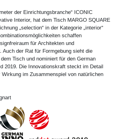
meter der Einrichtungsbranche“ ICONIC
ative Interior, hat dem Tisch MARGO SQUARE
chnung „selection“ in der Kategorie „interior“
Kombinationsmöglichkeiten schaffen
esignfreiraum für Architekten und
r. Auch der Rat für Formgebung sieht die
n dem Tisch und nominiert für den German
d 2019. Die Innovationskraft steckt im Detail
er Wirkung im Zusammenspiel von natürlichen
gnart