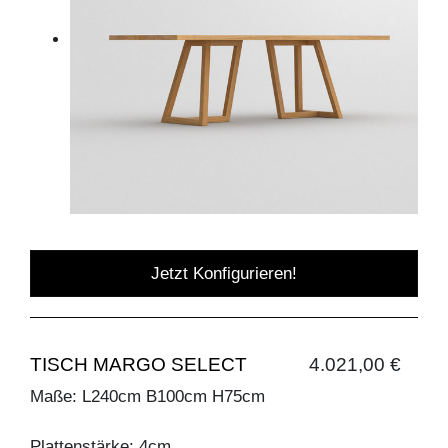
Jetzt Konfigurieren!
TISCH MARGO SELECT
4.021,00 €
Maße: L240cm B100cm H75cm
Plattenstärke: 4cm