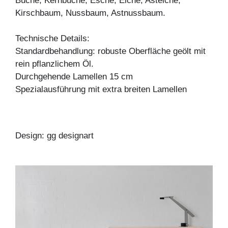
Buche, Kernbuche, Esche, Eiche, Asteiche,
Kirschbaum, Nussbaum, Astnussbaum.
Technische Details:
Standardbehandlung: robuste Oberfläche geölt mit
rein pflanzlichem Öl.
Durchgehende Lamellen 15 cm
Spezialausführung mit extra breiten Lamellen
Design: gg designart