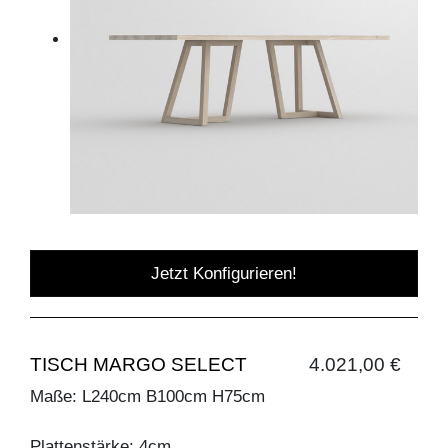
Jetzt Konfigurieren!
TISCH MARGO SELECT
4.021,00 €
Maße: L240cm B100cm H75cm
Plattenstärke: 4cm