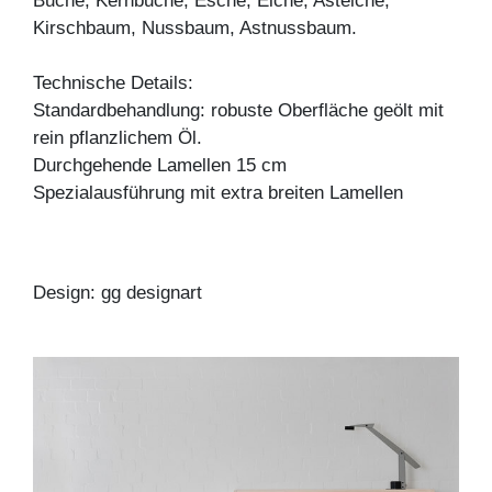
Buche, Kernbuche, Esche, Eiche, Asteiche,
Kirschbaum, Nussbaum, Astnussbaum.
Technische Details:
Standardbehandlung: robuste Oberfläche geölt mit
rein pflanzlichem Öl.
Durchgehende Lamellen 15 cm
Spezialausführung mit extra breiten Lamellen
Design: gg designart