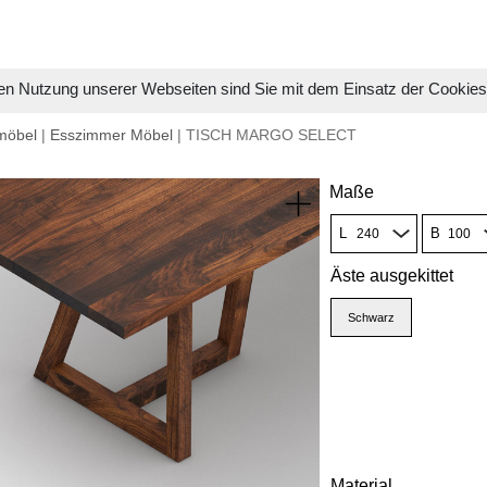
en Nutzung unserer Webseiten sind Sie mit dem Einsatz der Cookie
möbel
|
Esszimmer Möbel
| TISCH MARGO SELECT
Maße
L
B
Äste ausgekittet
Schwarz
Material