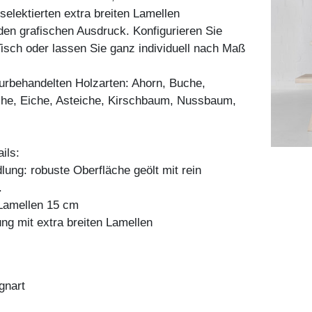
selektierten extra breiten Lamellen
t den grafischen Ausdruck. Konfigurieren Sie
sch oder lassen Sie ganz individuell nach Maß
aturbehandelten Holzarten: Ahorn, Buche,
he, Eiche, Asteiche, Kirschbaum, Nussbaum,
ils:
ung: robuste Oberfläche geölt mit rein
.
Lamellen 15 cm
ng mit extra breiten Lamellen
gnart