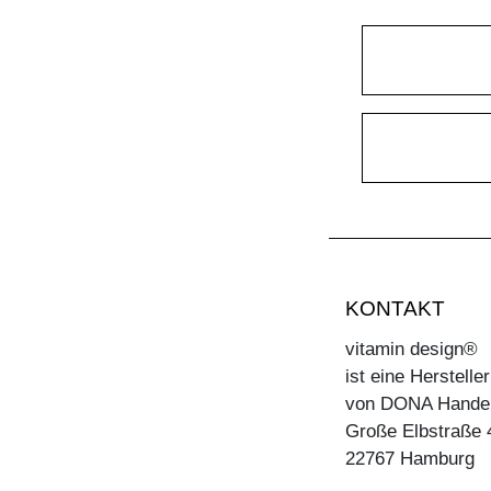
KONTAKT
vitamin design®
ist eine Herstell
von DONA Hande
Große Elbstraße 
22767 Hamburg