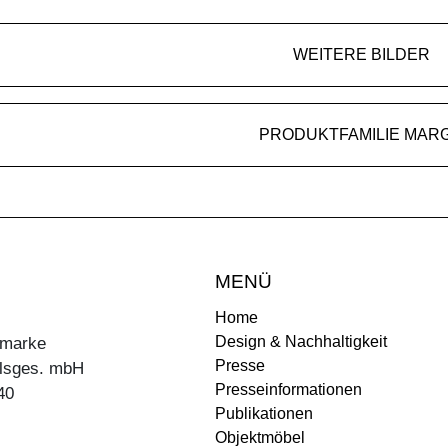
WEITERE BILDER
PRODUKTFAMILIE MAR
MENÜ
Home
Design & Nachhaltigkeit
ermarke
Presse
lsges. mbH
Presseinformationen
40
Publikationen
Objektmöbel