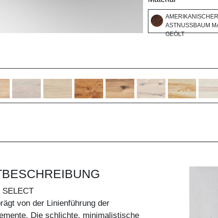
AMERIKANISCHE
ASTNUSSBAUM MA
GEÖLT
TBESCHREIBUNG
 SELECT
rägt von der Linienführung der
emente. Die schlichte, minimalistische