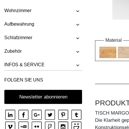
Wohnzimmer
Aufbewahrung
Schlafzimmer
Material
Zubehör
INFOS & SERVICE
FOLGEN SIE UNS
Newsletter abonnieren
PRODUK
TISCH MARGO
Die Klarheit gep
Konstruktionsel