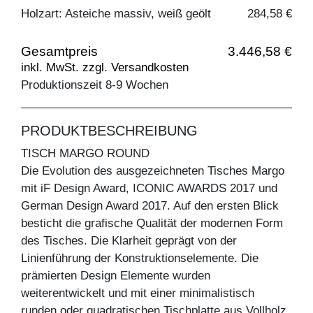
Holzart: Asteiche massiv, weiß geölt
284,58 €
Gesamtpreis
3.446,58 €
inkl. MwSt. zzgl. Versandkosten
Produktionszeit 8-9 Wochen
PRODUKTBESCHREIBUNG
TISCH MARGO ROUND
Die Evolution des ausgezeichneten Tisches Margo
mit iF Design Award, ICONIC AWARDS 2017 und
German Design Award 2017. Auf den ersten Blick
besticht die grafische Qualität der modernen Form
des Tisches. Die Klarheit geprägt von der
Linienführung der Konstruktionselemente. Die
prämierten Design Elemente wurden
weiterentwickelt und mit einer minimalistisch
runden oder quadratischen Tischplatte aus Vollholz