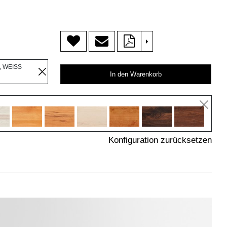
>
, WEISS
In den Warenkorb
Konfiguration zurücksetzen