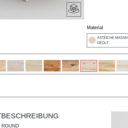
Material
ASTEICHE MASSIV
GEÖLT
TBESCHREIBUNG
O ROUND