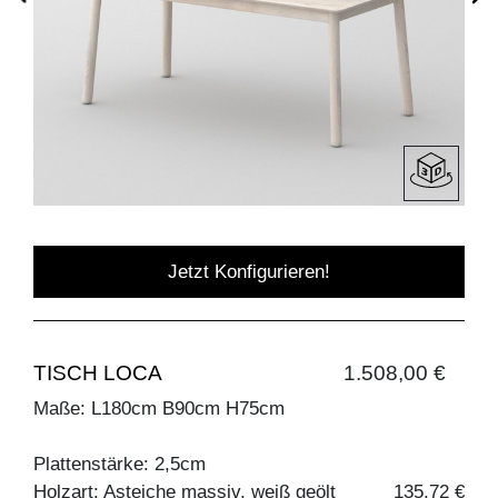
Jetzt Konfigurieren!
TISCH LOCA
1.508,00 €
Maße: L180cm B90cm H75cm
Plattenstärke: 2,5cm
Holzart: Asteiche massiv, weiß geölt
135,72 €