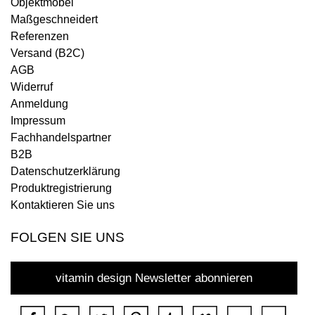
Objektmöbel
Maßgeschneidert
Referenzen
Versand (B2C)
AGB
Widerruf
Anmeldung
Impressum
Fachhandelspartner
B2B
Datenschutzerklärung
Produktregistrierung
Kontaktieren Sie uns
FOLGEN SIE UNS
vitamin design Newsletter abonnieren