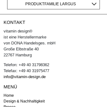
PRODUKTFAMILIE LARGUS
KONTAKT
vitamin design®
ist eine Herstellermarke
von DONA Handelsges. mbH
Große Elbstraße 40
22767 Hamburg
Telefon: +49 40 31798362
Telefax: +49 40 31975477
info@vitamin-design.de
MENÜ
Home
Design & Nachhaltigkeit
Presse