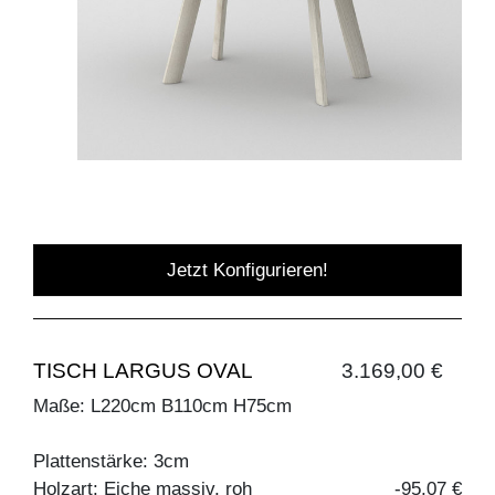
Jetzt Konfigurieren!
TISCH LARGUS OVAL
3.169,00 €
Maße: L220cm B110cm H75cm
Plattenstärke: 3cm
Holzart: Eiche massiv, roh
-95,07 €