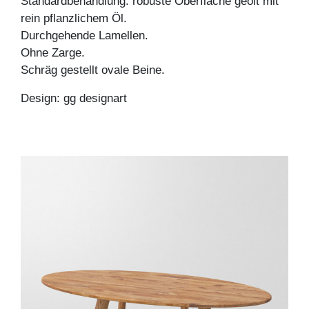
Standardbehandlung: robuste Oberfläche geölt mit
rein pflanzlichem Öl.
Durchgehende Lamellen.
Ohne Zarge.
Schräg gestellt ovale Beine.
Design: gg designart