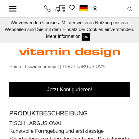
Wir verwenden Cookies. Mit der weiteren Nutzung unserer
Webseiten sind Sie mit dem Einsatz der Cookies einverstanden.
Mehr Information
OK
Home
|
Esszimmermöbel
| TISCH LARGUS OVAL
Jetzt Konfigurieren!
PRODUKTBESCHREIBUNG
TISCH LARGUS OVAL
Kunstvolle Formgebung und erstklassige
Verarbeitung zeichnen den Tisch aus. Die raffinierte