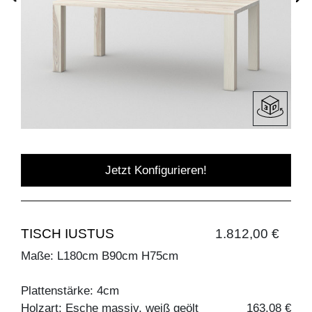
Jetzt Konfigurieren!
TISCH IUSTUS
1.812,00 €
Maße: L180cm B90cm H75cm
Plattenstärke: 4cm
Holzart: Esche massiv, weiß geölt
163,08 €