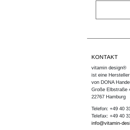
KONTAKT
vitamin design®
ist eine Herstell
von DONA Hande
Große Elbstraße 
22767 Hamburg
Telefon: +49 40 
Telefax: +49 40 
info@vitamin-des