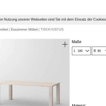
en Nutzung unserer Webseiten sind Sie mit dem Einsatz der Cookie
möbel
|
Esszimmer Möbel
| TISCH IUSTUS
Maße
L
B
Material