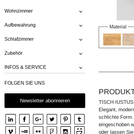
Wohnzimmer
Aufbewahrung
Material
Schlafzimmer
Zubehör
INFOS & SERVICE
FOLGEN SIE UNS
PRODUK
Newsletter abonnieren
TISCH IUSTUS
Elegant, modern
schlichte Form.
eingeschoben w
oder lassen Sie