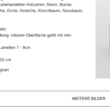
aturbehandelten Holzarten: Ahorn, Buche,
he, Eiche, Asteiche, Kirschbaum, Nussbaum,
ils:
ung: robuste Oberfläche geölt mit rein
.
amellen 7 - 9cm
x 10 cm
gnart
WEITERE BILDER