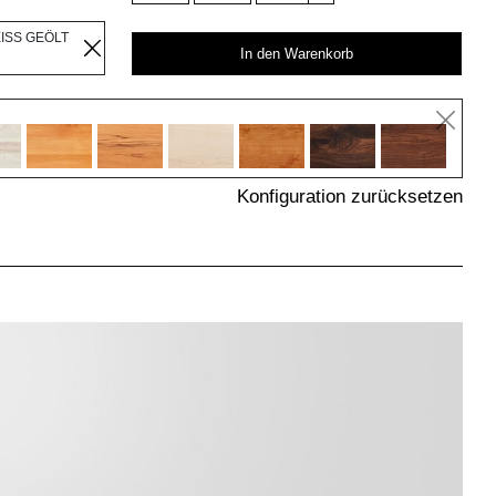
EISS GEÖLT
In den Warenkorb
Konfiguration zurücksetzen