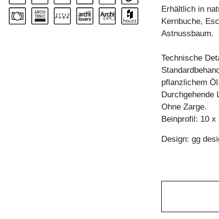
Erhältlich in n
Kernbuche, Esc
Astnussbaum.
Technische Deta
Standardbehandl
pflanzlichem Öl
Durchgehende L
Ohne Zarge.
Beinprofil: 10 
Design: gg desi