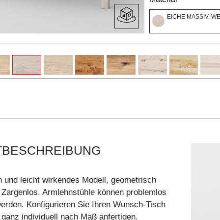
EICHE MASSIV, W
TBESCHREIBUNG
 und leicht wirkendes Modell, geometrisch
 Zargenlos. Armlehnstühle können problemlos
erden. Konfigurieren Sie Ihren Wunsch-Tisch
 ganz individuell nach Maß anfertigen.