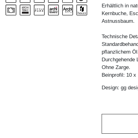
Erhältlich in n
Kernbuche, Esc
Astnussbaum.
Technische Deta
Standardbehandl
pflanzlichem Öl
Durchgehende L
Ohne Zarge.
Beinprofil: 10 
Design: gg desi