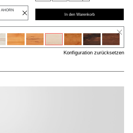
R AHORN
In den Warenkorb
Konfiguration zurücksetzen