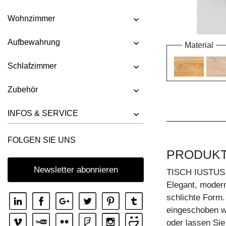
Wohnzimmer
Aufbewahrung
Material
Schlafzimmer
Zubehör
INFOS & SERVICE
FOLGEN SIE UNS
PRODUK
Newsletter abonnieren
TISCH IUSTUS
Elegant, modern
schlichte Form.
eingeschoben w
oder lassen Sie