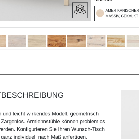
AMERIKANISCHE
MASSIV, GEKALKT
TBESCHREIBUNG
 und leicht wirkendes Modell, geometrisch
 Zargenlos. Armlehnstühle können problemlos
erden. Konfigurieren Sie Ihren Wunsch-Tisch
 ganz individuell nach Maß anfertigen.