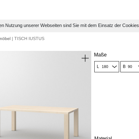
en Nutzung unserer Webseiten sind Sie mit dem Einsatz der Cookie
möbel
| TISCH IUSTUS
Maße
L
B
Material