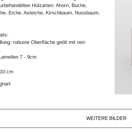
aturbehandelten Holzarten: Ahorn, Buche,
he, Eiche, Asteiche, Kirschbaum, Nussbaum,
ils:
ung: robuste Oberfläche geölt mit rein
.
amellen 7 - 9cm
x 10 cm
gnart
WEITERE BILDER