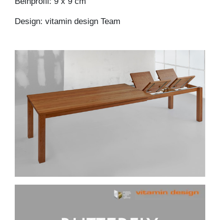
Beinprofil: 9 x 9 cm
Design: vitamin design Team