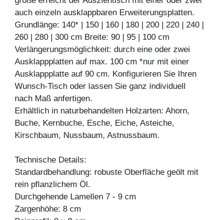
größe erreicht der Ausziehtisch mit einer oder zwei
auch einzeln ausklappbaren Erweiterungsplatten.
Grundlänge: 140* | 150 | 160 | 180 | 200 | 220 | 240 |
260 | 280 | 300 cm Breite: 90 | 95 | 100 cm
Verlängerungsmöglichkeit: durch eine oder zwei
Ausklappplatten auf max. 100 cm *nur mit einer
Ausklappplatte auf 90 cm. Konfigurieren Sie Ihren
Wunsch-Tisch oder lassen Sie ganz individuell
nach Maß anfertigen.
Erhältlich in naturbehandelten Holzarten: Ahorn,
Buche, Kernbuche, Esche, Eiche, Asteiche,
Kirschbaum, Nussbaum, Astnussbaum.
Technische Details:
Standardbehandlung: robuste Oberfläche geölt mit
rein pflanzlichem Öl.
Durchgehende Lamellen 7 - 9 cm
Zargenhöhe: 8 cm