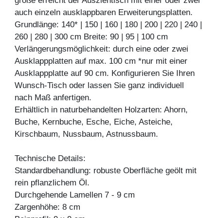
größe erreicht der Ausziehtisch mit einer oder zwei
auch einzeln ausklappbaren Erweiterungsplatten.
Grundlänge: 140* | 150 | 160 | 180 | 200 | 220 | 240 |
260 | 280 | 300 cm Breite: 90 | 95 | 100 cm
Verlängerungsmöglichkeit: durch eine oder zwei
Ausklappplatten auf max. 100 cm *nur mit einer
Ausklappplatte auf 90 cm. Konfigurieren Sie Ihren
Wunsch-Tisch oder lassen Sie ganz individuell
nach Maß anfertigen.
Erhältlich in naturbehandelten Holzarten: Ahorn,
Buche, Kernbuche, Esche, Eiche, Asteiche,
Kirschbaum, Nussbaum, Astnussbaum.
Technische Details:
Standardbehandlung: robuste Oberfläche geölt mit
rein pflanzlichem Öl.
Durchgehende Lamellen 7 - 9 cm
Zargenhöhe: 8 cm