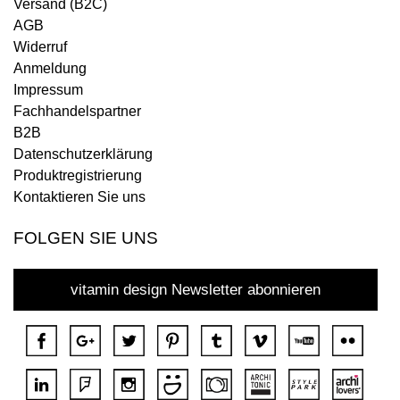
Versand (B2C)
AGB
Widerruf
Anmeldung
Impressum
Fachhandelspartner
B2B
Datenschutzerklärung
Produktregistrierung
Kontaktieren Sie uns
FOLGEN SIE UNS
vitamin design Newsletter abonnieren