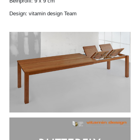
Beinprofil: 9 x 9 cm
Design: vitamin design Team