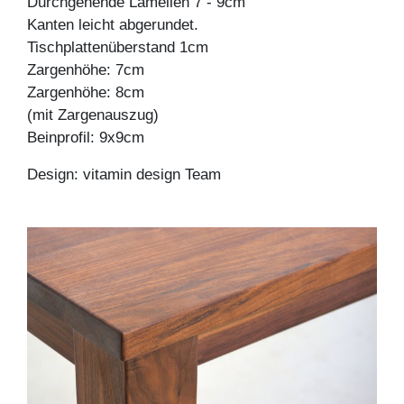
Durchgehende Lamellen 7 - 9cm
Kanten leicht abgerundet.
Tischplattenüberstand 1cm
Zargenhöhe: 7cm
Zargenhöhe: 8cm
(mit Zargenauszug)
Beinprofil: 9x9cm
Design: vitamin design Team