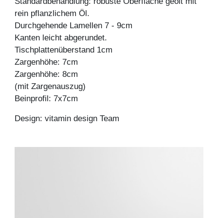
Standardbehandlung: robuste Oberfläche geölt mit
rein pflanzlichem Öl.
Durchgehende Lamellen 7 - 9cm
Kanten leicht abgerundet.
Tischplattenüberstand 1cm
Zargenhöhe: 7cm
Zargenhöhe: 8cm
(mit Zargenauszug)
Beinprofil: 7x7cm
Design: vitamin design Team