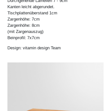
Durchgehende Lamellen 7 - 9cm
Kanten leicht abgerundet.
Tischplattenüberstand 1cm
Zargenhöhe: 7cm
Zargenhöhe: 8cm
(mit Zargenauszug)
Beinprofil: 7x7cm
Design: vitamin design Team