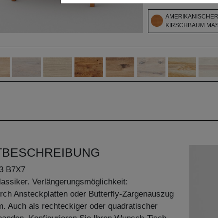
AMERIKANISCHE
KIRSCHBAUM MASS
TBESCHREIBUNG
3 B7X7
assiker. Verlängerungsmöglichkeit:
urch Ansteckplatten oder Butterfly-Zargenauszug
. Auch als rechteckiger oder quadratischer