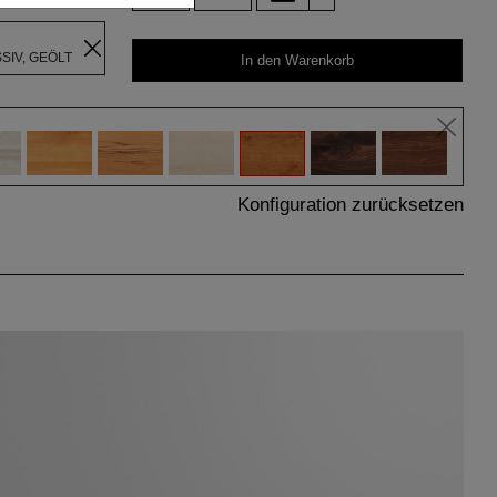
R
IV, GEÖLT
In den Warenkorb
Konfiguration zurücksetzen