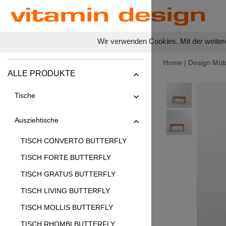
Wir verwenden Cookies. Mit der weiter
Home
|
Design Möb
ALLE PRODUKTE
Tische
Ausziehtische
TISCH CONVERTO BUTTERFLY
TISCH FORTE BUTTERFLY
TISCH GRATUS BUTTERFLY
TISCH LIVING BUTTERFLY
TISCH MOLLIS BUTTERFLY
TISCH RHOMBI BUTTERFLY