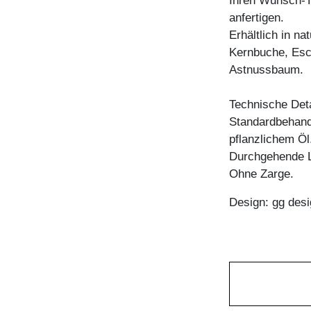
Ihren Wunsch-Ti
anfertigen.
Erhältlich in n
Kernbuche, Esc
Astnussbaum.
Technische Deta
Standardbehandl
pflanzlichem Öl
Durchgehende L
Ohne Zarge.
Design: gg desi