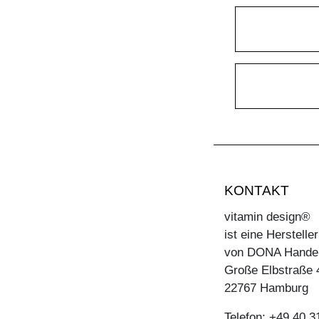
KONTAKT
vitamin design®
ist eine Herstell
von DONA Hande
Große Elbstraße 
22767 Hamburg
Telefon: +49 40 