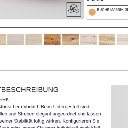
BUCHE MASSIV, G
TBESCHREIBUNG
ERK
storischem Vorbild. Beim Untergestell sind
len und Streben elegant angeordnet und lassen
einer Stabilität luftig wirken. Konfigurieren Sie