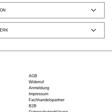
ION
WERK
AGB
Widerruf
Anmeldung
Impressum
Fachhandelspartner
B2B
Datenschutzerklärung