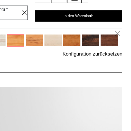
EÖLT
In den Warenkorb
Konfiguration zurücksetzen