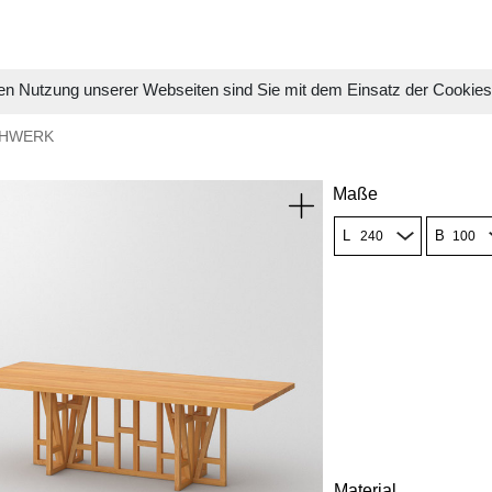
en Nutzung unserer Webseiten sind Sie mit dem Einsatz der Cookie
CHWERK
Maße
L
B
Material