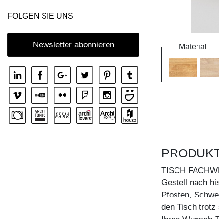
FOLGEN SIE UNS
Newsletter abonnieren
Material
PRODUK
TISCH FACHW
Gestell nach hi
Pfosten, Schwel
den Tisch trotz s