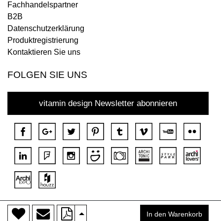
Fachhandelspartner
B2B
Datenschutzerklärung
Produktregistrierung
Kontaktieren Sie uns
FOLGEN SIE UNS
vitamin design Newsletter abonnieren
>
Copyright © 2018 DONA Alle Rechte vorbehalten.
In den Warenkorb