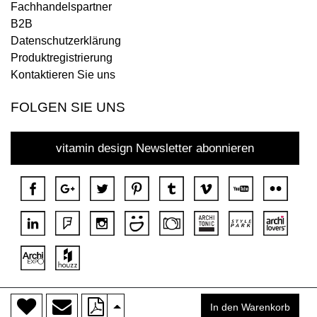
Fachhandelspartner
B2B
Datenschutzerklärung
Produktregistrierung
Kontaktieren Sie uns
FOLGEN SIE UNS
vitamin design Newsletter abonnieren
>
Copyright © 2018 DONA Alle Rechte vorbehalten.
In den Warenkorb