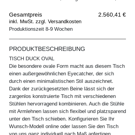
Gesamtpreis
2.560,41 €
inkl. MwSt. zzgl. Versandkosten
Produktionszeit 8-9 Wochen
PRODUKTBESCHREIBUNG
TISCH DUCK OVAL
Die besondere ovale Form macht aus diesem Tisch
einen außergewöhnlichen Eyecatcher, der sich
durch einen minimalistischen Stil auszeichnet.
Dank der zurückgesetzten Beine lässt sich der
zargenlos konstruierte Tisch mit verschiedenen
Stühlen hervorragend kombinieren. Auch die Stühle
mit Armlehnen lassen sich flexibel und platzsparend
unter den Tisch schieben. Konfigurieren Sie Ihr
Wunsch-Modell online oder lassen Sie den Tisch
von uns ganz individuell nach Maß anfertigen.