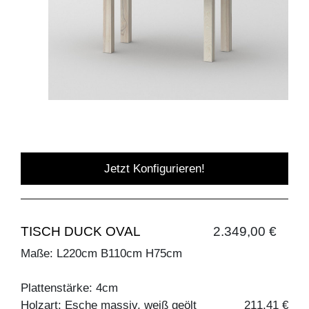
Jetzt Konfigurieren!
TISCH DUCK OVAL
2.349,00 €
Maße: L220cm B110cm H75cm
Plattenstärke: 4cm
Holzart: Esche massiv, weiß geölt
211,41 €