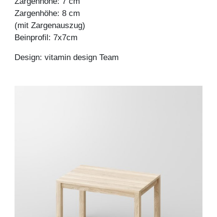
Zargenhöhe: 7 cm
Zargenhöhe: 8 cm
(mit Zargenauszug)
Beinprofil: 7x7cm
Design: vitamin design Team