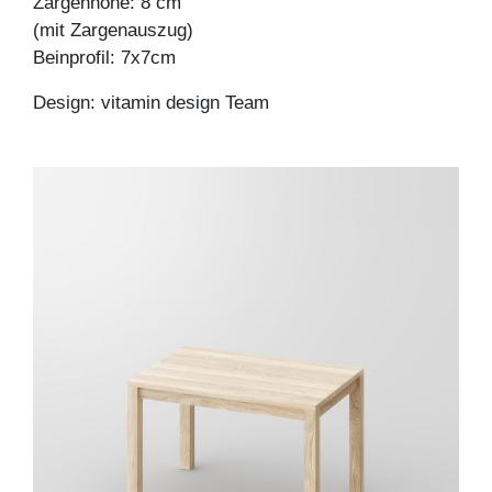
Zargenhöhe: 8 cm
(mit Zargenauszug)
Beinprofil: 7x7cm
Design: vitamin design Team