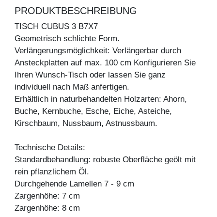
PRODUKTBESCHREIBUNG
TISCH CUBUS 3 B7X7
Geometrisch schlichte Form.
Verlängerungsmöglichkeit: Verlängerbar durch
Ansteckplatten auf max. 100 cm Konfigurieren Sie
Ihren Wunsch-Tisch oder lassen Sie ganz
individuell nach Maß anfertigen.
Erhältlich in naturbehandelten Holzarten: Ahorn,
Buche, Kernbuche, Esche, Eiche, Asteiche,
Kirschbaum, Nussbaum, Astnussbaum.
Technische Details:
Standardbehandlung: robuste Oberfläche geölt mit
rein pflanzlichem Öl.
Durchgehende Lamellen 7 - 9 cm
Zargenhöhe: 7 cm
Zargenhöhe: 8 cm