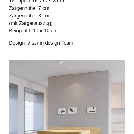
Tischplattenstärke: 3 cm
Zargenhöhe: 7 cm
Zargenhöhe: 8 cm
(mit Zargenauszug)
Beinprofil: 10 x 10 cm
Design: vitamin design Team