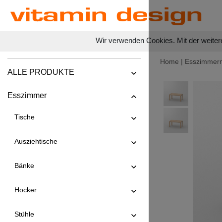
Wir verwenden Cookies. Mit der weiter
Home
|
Esszimmer
ALLE PRODUKTE
Esszimmer
Tische
Ausziehtische
Bänke
Hocker
Stühle