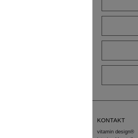
KONTAKT
vitamin design®