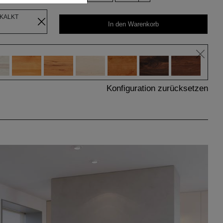
EKALKT
In den Warenkorb
Konfiguration zurücksetzen