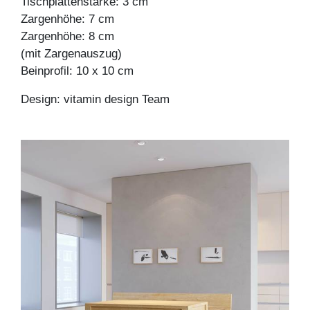
Tischplattenstärke: 3 cm
Zargenhöhe: 7 cm
Zargenhöhe: 8 cm
(mit Zargenauszug)
Beinprofil: 10 x 10 cm
Design: vitamin design Team