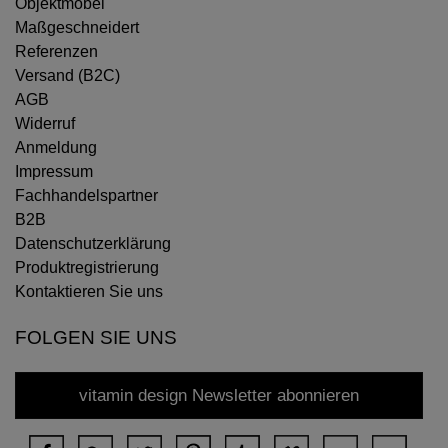
Objektmöbel
Maßgeschneidert
Referenzen
Versand (B2C)
AGB
Widerruf
Anmeldung
Impressum
Fachhandelspartner
B2B
Datenschutzerklärung
Produktregistrierung
Kontaktieren Sie uns
FOLGEN SIE UNS
vitamin design Newsletter abonnieren