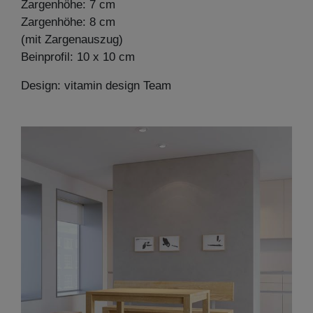
Zargenhöhe: 7 cm
Zargenhöhe: 8 cm
(mit Zargenauszug)
Beinprofil: 10 x 10 cm
Design: vitamin design Team