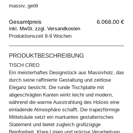
massiv, geölt
Gesamtpreis
6.068,00 €
inkl. MwSt. zzgl. Versandkosten
Produktionszeit 8-9 Wochen
PRODUKTBESCHREIBUNG
TISCH CREO
Ein meisterhaftes Designstück aus Massivholz, das
durch seine raffinierte Gestaltung und zeitlose
Eleganz besticht. Die runde Tischplatte mit
abgeschrägten Kanten wirkt leicht und modern,
während die warme Ausstrahlung des Holzes eine
einladende Atmosphäre schafft. Die trapezförmige
Mittelsäule setzt ein markantes gestalterisches
Statement und bietet zugleich großzügige
Beinfreiheit. Klare Linien und präzise Verarbeitung