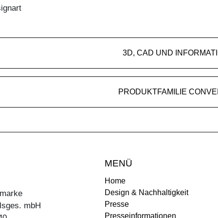
ignart
3D, CAD UND INFORMAT
PRODUKTFAMILIE CONV
MENÜ
Home
Design & Nachhaltigkeit
ermarke
Presse
lsges. mbH
Presseinformationen
40