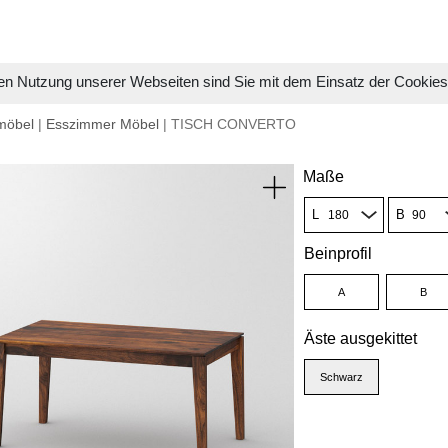
en Nutzung unserer Webseiten sind Sie mit dem Einsatz der Cookie
möbel
|
Esszimmer Möbel
| TISCH CONVERTO
Maße
L
B
Beinprofil
A
B
Äste ausgekittet
Schwarz