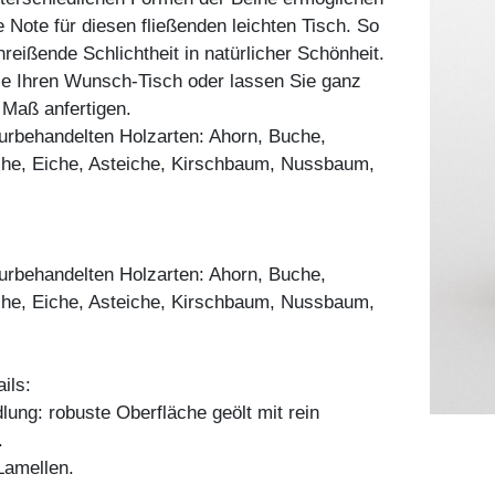
e Note für diesen fließenden leichten Tisch. So
nreißende Schlichtheit in natürlicher Schönheit.
ie Ihren Wunsch-Tisch oder lassen Sie ganz
h Maß anfertigen.
aturbehandelten Holzarten: Ahorn, Buche,
he, Eiche, Asteiche, Kirschbaum, Nussbaum,
aturbehandelten Holzarten: Ahorn, Buche,
he, Eiche, Asteiche, Kirschbaum, Nussbaum,
ils:
ung: robuste Oberfläche geölt mit rein
.
amellen.