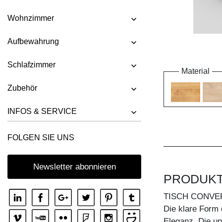
Wohnzimmer
Aufbewahrung
Schlafzimmer
Material
Zubehör
INFOS & SERVICE
FOLGEN SIE UNS
Newsletter abonnieren
PRODUK
TISCH CONVE
Die klare Form 
Eleganz. Die u