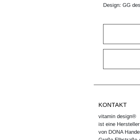
Design: GG des
KONTAKT
vitamin design®
ist eine Herstell
von DONA Hande
Große Elbstraße 