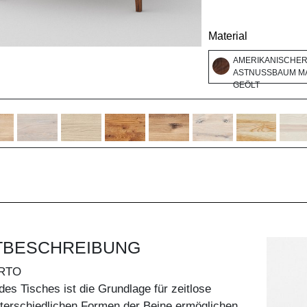
Material
AMERIKANISCHE
ASTNUSSBAUM MA
GEÖLT
TBESCHREIBUNG
RTO
des Tisches ist die Grundlage für zeitlose
nterschiedlichen Formen der Beine ermöglichen