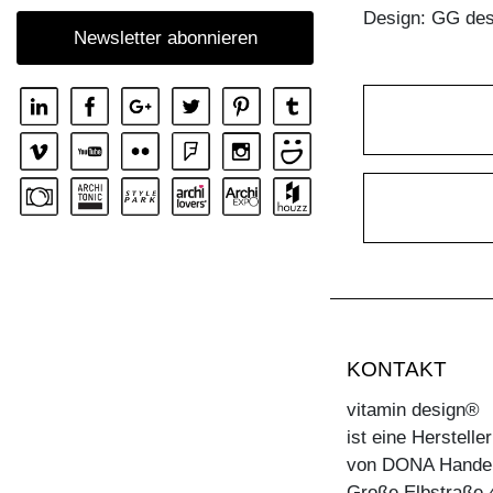
Design: GG des
Newsletter abonnieren
KONTAKT
vitamin design®
ist eine Herstell
von DONA Hande
Große Elbstraße 