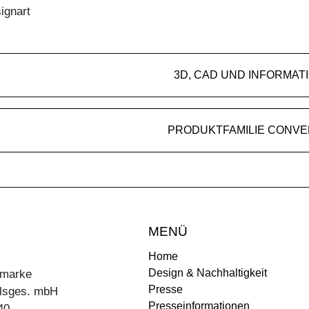
ignart
3D, CAD UND INFORMAT
PRODUKTFAMILIE CONV
MENÜ
Home
Design & Nachhaltigkeit
ermarke
Presse
lsges. mbH
Presseinformationen
40