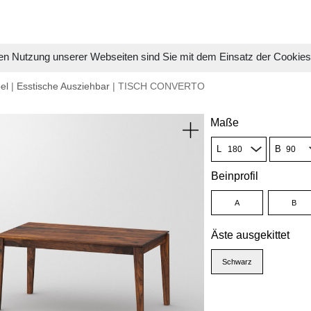
en Nutzung unserer Webseiten sind Sie mit dem Einsatz der Cookie
el
|
Esstische Ausziehbar
| TISCH CONVERTO
Maße
L
B
Beinprofil
A
B
Äste ausgekittet
Schwarz