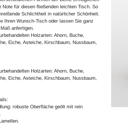
e Note für diesen fließenden leichten Tisch. So
nreißende Schlichtheit in natürlicher Schönheit.
ie Ihren Wunsch-Tisch oder lassen Sie ganz
h Maß anfertigen.
aturbehandelten Holzarten: Ahorn, Buche,
he, Eiche, Asteiche, Kirschbaum, Nussbaum,
aturbehandelten Holzarten: Ahorn, Buche,
he, Eiche, Asteiche, Kirschbaum, Nussbaum,
ils:
ung: robuste Oberfläche geölt mit rein
.
amellen.