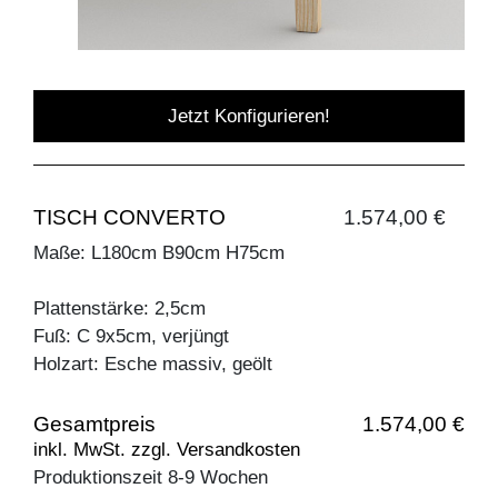
Jetzt Konfigurieren!
TISCH CONVERTO
1.574,00 €
Maße: L180cm B90cm H75cm
Plattenstärke: 2,5cm
Fuß: C 9x5cm, verjüngt
Holzart: Esche massiv, geölt
Gesamtpreis
1.574,00 €
inkl. MwSt. zzgl. Versandkosten
Produktionszeit 8-9 Wochen