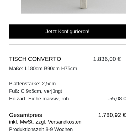
Jetzt Konfigurieren!
TISCH CONVERTO
1.836,00 €
Maße: L180cm B90cm H75cm
Plattenstärke: 2,5cm
Fuß: C 9x5cm, verjüngt
Holzart: Eiche massiv, roh
-55,08 €
Gesamtpreis
1.780,92 €
inkl. MwSt. zzgl. Versandkosten
Produktionszeit 8-9 Wochen