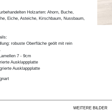
aturbehandelten Holzarten: Ahorn, Buche,
he, Eiche, Asteiche, Kirschbaum, Nussbaum,
ils:
ung: robuste Oberfläche geölt mit rein
.
amellen 7 - 9cm
rierte Ausklappplatte
grierte Ausklappplatte
gnart
WEITERE BILDER