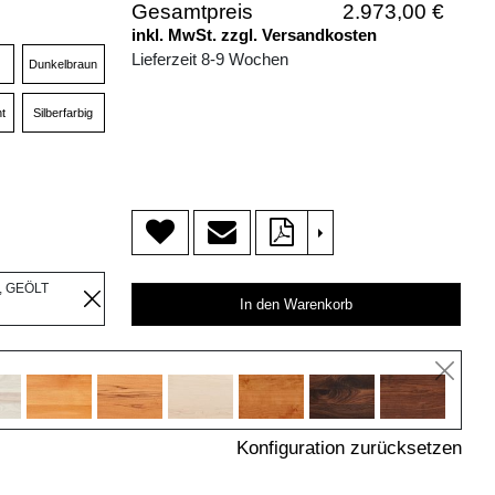
Gesamtpreis
2.973,00 €
inkl. MwSt. zzgl. Versandkosten
Lieferzeit 8-9 Wochen
Dunkelbraun
t
Silberfarbig
>
, GEÖLT
In den Warenkorb
Konfiguration zurücksetzen