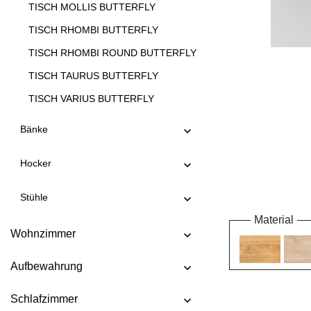
TISCH MOLLIS BUTTERFLY
TISCH RHOMBI BUTTERFLY
TISCH RHOMBI ROUND BUTTERFLY
TISCH TAURUS BUTTERFLY
TISCH VARIUS BUTTERFLY
TISCH VERSO BUTTERFLY
Bänke
TISCH VIVUS BUTTERFLY
Hocker
Stühle
Material
Wohnzimmer
Aufbewahrung
Schlafzimmer