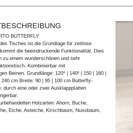
TBESCHREIBUNG
RTO BUTTERFLY
des Tisches ist die Grundlage für zeitlose
kommt die beeindruckende Funktionalität. Dies
h zu einem wunderschönen und sehr
ktionstisch. Kombinierbar mit
gen Beinen. Grundlänge: 120* | 140² | 150 | 160 |
| 240 cm Breite: 90 | 95 | 100 cm Butterfly-
 durch eine oder zwei Ausklappplatten
ängerbar.
aturbehandelten Holzarten: Ahorn, Buche,
he, Eiche, Asteiche, Kirschbaum, Nussbaum,