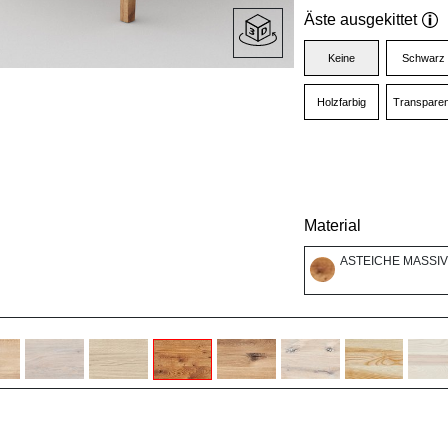
Äste ausgekittet
Keine
Schwarz
Holzfarbig
Transparen
Material
ASTEICHE MASSIV