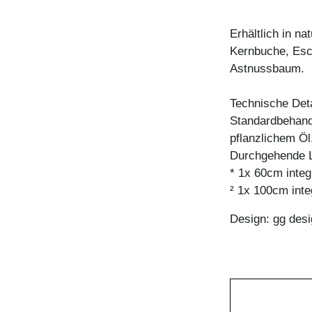
Erhältlich in n
Kernbuche, Esc
Astnussbaum.
Technische Deta
Standardbehandl
pflanzlichem Öl
Durchgehende L
* 1x 60cm integ
² 1x 100cm inte
Design: gg desi