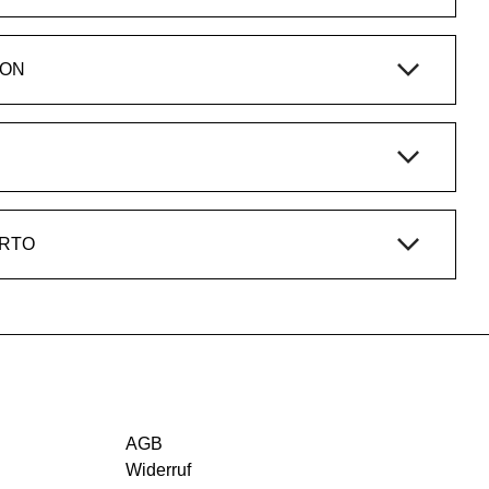
ION
ERTO
AGB
Widerruf